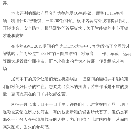
异。
本次评测的四款产品分别为德施曼Q5智能锁、鹿客T1 Pro智能
锁、凯迪仕K7智能锁、三星708智能锁。横评内容有外观结构及拆机、
开锁体会、安全防护、极限测验等首要板块，关于智能锁的中心开锁
才能和防护…
在本年AWE 2019期间的华为HiLink大会中，华为发布了全场景才
智战略，并将经过“1+8+N”的三圈层结构，对家庭、工作、车载、运动
等四大场景做全面掩盖。而本次推出的华为才智屏，便是组成才智
场…
居高不下的房价让咱们无法挑选蜗居，但空间的巨细并不能约束
咱们对美好日子的神往。想要走出实际的捆绑，苦中作乐是不错的质
量，更何况实在的日子并没那么苦。
科技开展飞速，日子一日千里，许多咱们儿时文娱的产品，现已
逐渐被忘记在历史长河里，有的被更新颖的设备所代替了。但仍是有
那么一部分人在扮演着找寻的人物，为咱们找回儿时的回想、从前的
高兴韶光、丢失的参与感。…