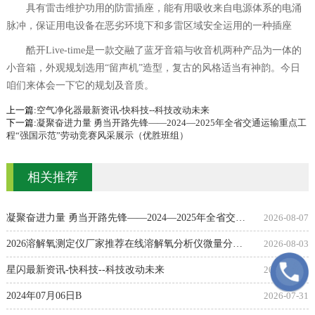
具有雷击维护功用的防雷插座，能有用吸收来自电源体系的电涌
脉冲，保证用电设备在恶劣环境下和多雷区域安全运用的一种插座
酷开Live-time是一款交融了蓝牙音箱与收音机两种产品为一体的
小音箱，外观规划选用“留声机”造型，复古的风格适当有神韵。今日
咱们来体会一下它的规划及音质。
上一篇:
空气净化器最新资讯-快科技--科技改动未来
下一篇:
凝聚奋进力量 勇当开路先锋——2024—2025年全省交通运输重点工
程“强国示范”劳动竞赛风采展示（优胜班组）
相关推荐
凝聚奋进力量 勇当开路先锋——2024—2025年全省交通运输重点工程“强国示范”劳动竞赛风采展示（优胜班组）
2026-08-07
2026溶解氧测定仪厂家推荐在线溶解氧分析仪微量分析仪检测仪便携式微量溶氧仪厂家优选指南！
2026-08-03
星闪最新资讯-快科技--科技改动未来
2026-07-31
2024年07月06日B
2026-07-31