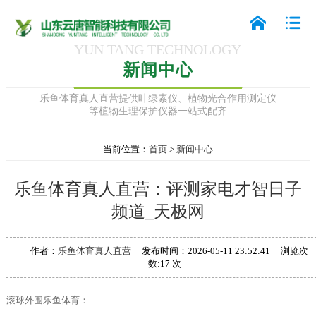
YUN TANG TECHNOLOGY
新闻中心
乐鱼体育真人直营提供叶绿素仪、植物光合作用测定仪
等植物生理保护仪器一站式配齐
当前位置：
首页
>
新闻中心
乐鱼体育真人直营：评测家电才智日子
频道_天极网
作者：
乐鱼体育真人直营
发布时间：2026-05-11 23:52:41 浏览次
数:17 次
滚球外围乐鱼体育：