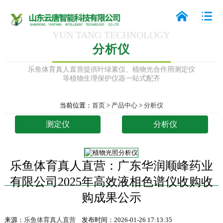
YUN TANG TECHNOLOGY
分析仪
乐鱼体育真人直营提供叶绿素仪、植物光合作用测定仪
等植物生理保护仪器一站式配齐
当前位置：
首页
>
产品中心
>
分析仪
测定仪
分析仪
乐鱼体育真人直营：广东华润顺峰药业
有限公司2025年高效液相色谱仪收购收
购成果公示
来源：
乐鱼体育真人直营
发布时间：2026-01-26 17:13:35