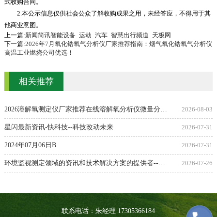
式收购合同。
2.本公示信息仅供社会公众了解收购成果之用，未经答应，不得用于其
他商业意图。
上一篇:
新闻简讯智能设备_运动_汽车_智慧出行频道_天极网
下一篇:
2026年7月氧化锆氧气分析仪厂家推荐指南：烟气氧化锆氧气分析仪
高温工业燃烧公司优选！
相关推荐
2026溶解氧测定仪厂家推荐在线溶解氧分析仪微量分析仪检测仪便携式微量溶氧仪厂家优选指南！
2026-08-03
星闪最新资讯-快科技--科技改动未来
2026-07-31
2024年07月06日B
2026-07-31
环境监视测定领域的资讯和技术解决方案的提供者--环境监视测定 - OFweek环保网
2026-07-26
联系电话：朱经理 17305366184