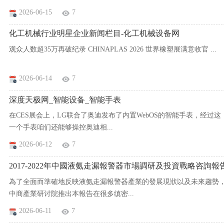
2026-06-15
7
化工机械行业明星企业新闻栏目-化工机械设备网
观众人数超35万再破纪录 CHINAPLAS 2026 世界橡塑展满意收官 ...
2026-06-14
7
深度天极网_智能设备_智能手表
在CES展会上，LG联合了奥迪发布了内置WebOS的智能手表，经过这
一个手表咱们还能够操控奥迪相...
2026-06-12
7
2017-2022年中國液氨走漏報警器市場調研及投資戰略咨詢報
為了全面而準確地反映液氨走漏報警器產業的發展現狀以及未來趨勢
中商產業研讨院推出本報告在很多缜密...
2026-06-11
7