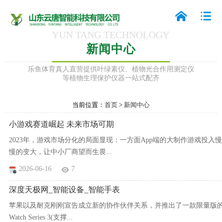
YUN TANG TECHNOLOGY
新闻中心
乐鱼体育真人直营提供叶绿素仪、植物光合作用测定仪
等植物生理保护仪器一站式配齐
当前位置：
首页
>
新闻中心
小游戏赛道崛起 未来市场可期
2023年，游戏市场分化的局面显现：一方面App端的大制作游戏投入慢
慢的变大，让中小厂商望而生畏...
2026-06-16
7
深度天极网_智能设备_智能手表
苹果以及耐克刚刚宣告成立新的协作伙伴关系，并推出了一款限量版
Watch Series 3(支撑...